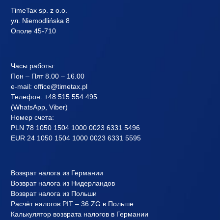
TimeTax sp. z o.o.
ул. Niemodlińska 8
Ополе 45-710
Часы работы:
Пон – Пят 8.00 – 16.00
e-mail:
office@timetax.pl
Телефон:
+48 515 554 495
(
WhatsApp
, Viber)
Номер счета:
PLN 78 1050 1504 1000 0023 6331 5496
EUR 24 1050 1504 1000 0023 6331 5595
Возврат налога из Германии
Возврат налога из Нидерландов
Возврат налога из Польши
Расчёт налогов PIT – 36 ZG в Польше
Калькулятор возврата налогов в Германии