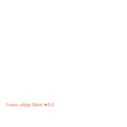
App Store
★
5,0
Pobierz w