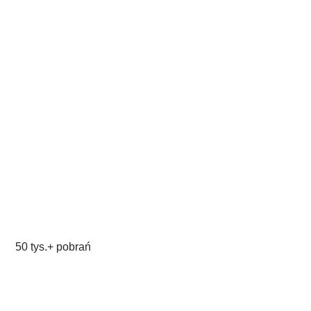
50 tys.+ pobrań