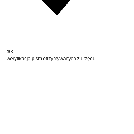
tak
weryfikacja pism otrzymywanych z urzędu