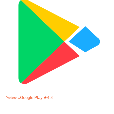
Google Play
★
4,8
Pobierz w