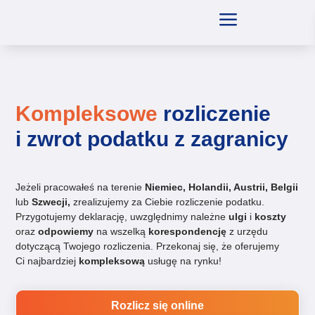
a
Kompleksowe
rozliczenie
i zwrot podatku z zagranicy
Jeżeli pracowałeś na terenie
Niemiec, Holandii, Austrii, Belgii
lub
Szwecji,
zrealizujemy za Ciebie rozliczenie podatku.
Przygotujemy deklarację, uwzględnimy należne
ulgi
i
koszty
oraz
odpowiemy
na wszelką
korespondencję
z urzędu
dotyczącą Twojego rozliczenia. Przekonaj się, że oferujemy
Ci najbardziej
kompleksową
usługę na rynku!
Rozlicz się online