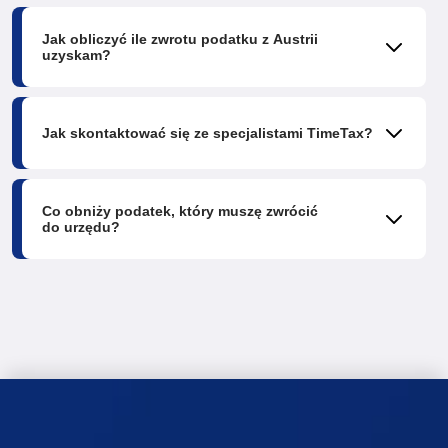
Jak obliczyć ile zwrotu podatku z Austrii
uzyskam?
Jak skontaktować się ze specjalistami TimeTax?
Co obniży podatek, który muszę zwrócić
do urzędu?