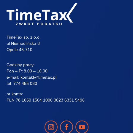
TimeTax sp. z o.o.
ul Niemodlińska 8
Opole 45-710
Godziny pracy:
Pon – Pt 8.00 – 16.00
e-mail:
kontakt@timetax.pl
tel.
774 455 030
nr konta:
PLN 78 1050 1504 1000 0023 6331 5496