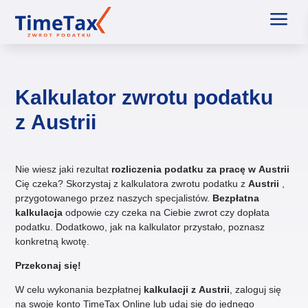
a
Kalkulator zwrotu podatku
z Austrii
Nie wiesz jaki rezultat
rozliczenia podatku za pracę w Austrii
Cię czeka? Skorzystaj z kalkulatora zwrotu podatku z
Austrii
,
przygotowanego przez naszych specjalistów.
Bezpłatna
kalkulacja
odpowie czy czeka na Ciebie zwrot czy dopłata
podatku. Dodatkowo, jak na kalkulator przystało, poznasz
konkretną kwotę.
Przekonaj się!
W celu wykonania bezpłatnej
kalkulacji z
Austrii
, zaloguj się
na swoje konto TimeTax Online lub udaj się do jednego