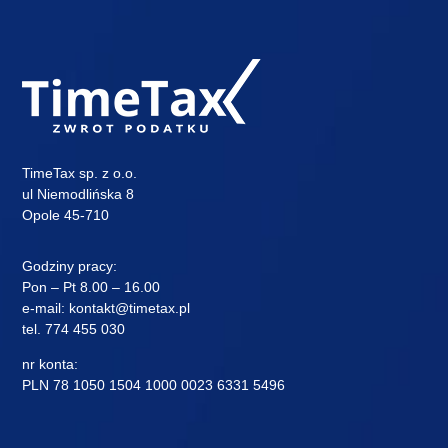
TimeTax sp. z o.o.
ul Niemodlińska 8
Opole 45-710
Godziny pracy:
Pon – Pt 8.00 – 16.00
e-mail:
kontakt@timetax.pl
tel.
774 455 030
nr konta:
PLN 78 1050 1504 1000 0023 6331 5496