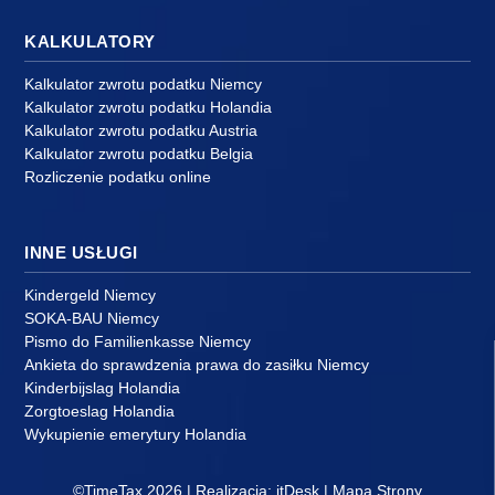
KALKULATORY
Kalkulator zwrotu podatku Niemcy
Kalkulator zwrotu podatku Holandia
Kalkulator zwrotu podatku Austria
Kalkulator zwrotu podatku Belgia
Rozliczenie podatku online
INNE USŁUGI
Kindergeld Niemcy
SOKA-BAU Niemcy
Pismo do Familienkasse Niemcy
Ankieta do sprawdzenia prawa do zasiłku Niemcy
Kinderbijslag Holandia
Zorgtoeslag Holandia
Wykupienie emerytury Holandia
©TimeTax 2026 | Realizacja:
itDesk
|
Mapa Strony