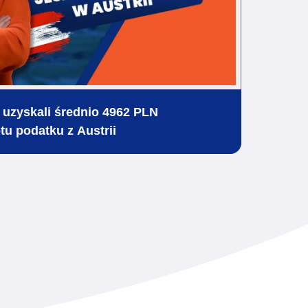
i uzyskali średnio
4962 PLN
tu podatku z Austrii