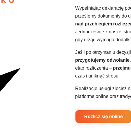
Wypełniając deklarację 
prześlemy dokumenty do u
nad przebiegiem rozlicze
Jednocześnie z naszej str
gdy urząd wymaga dodatk
Jeśli po otrzymaniu decyzj
przygotujemy odwołanie.
etap rozliczenia –
przejmuj
czas i uniknąć stresu.
Realizację usługi zlecisz 
platformę online oraz trad
Rozlicz się online