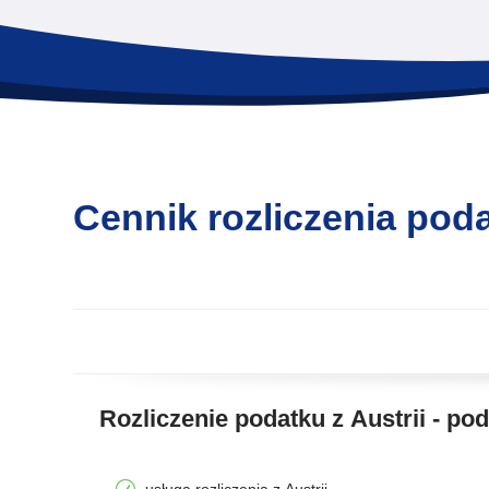
Cennik rozliczenia poda
Rozliczenie podatku z Austrii - p
usługa rozliczenia z Austrii