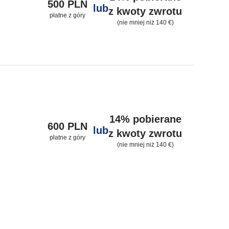
500 PLN
lub
z kwoty zwrotu
płatne z góry
(nie mniej niż 140 €)
14% pobierane
600 PLN
lub
z kwoty zwrotu
płatne z góry
(nie mniej niż 140 €)