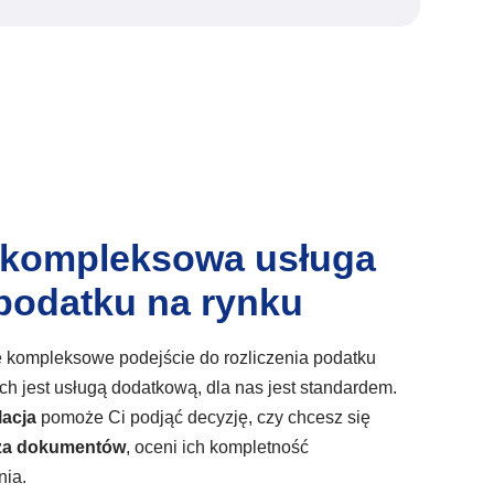
j kompleksowa usługa
 podatku na rynku
e kompleksowe podejście do rozliczenia podatku
ych jest usługą dodatkową, dla nas jest standardem.
lacja
pomoże Ci podjąć decyzję, czy chcesz się
za
dokumentów
, oceni ich kompletność
nia.