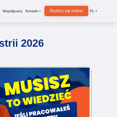
Rozlicz się online
Współpraca
Kontakt
PL
trii 2026