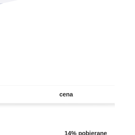
cena
14% pobierane