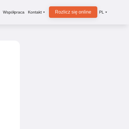
Rozlicz się online
Współpraca
Kontakt
PL