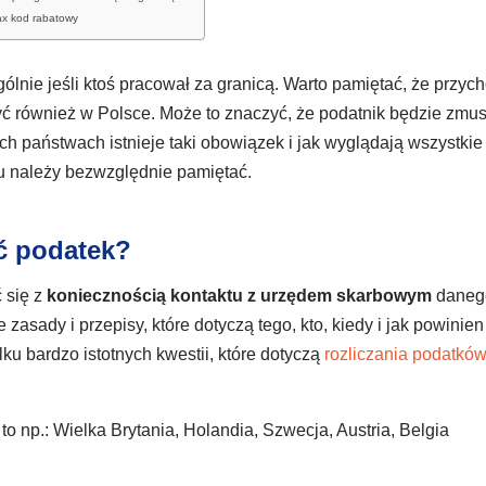
ax kod rabatowy
lnie jeśli ktoś pracował za granicą. Warto pamiętać, że przyc
zyć również w Polsce. Może to znaczyć, że podatnik będzie zmu
ch państwach istnieje taki obowiązek i jak wyglądają wszystkie
iu należy bezwzględnie pamiętać.
ać podatek?
 się z
koniecznością kontaktu z urzędem skarbowym
daneg
asady i przepisy, które dotyczą tego, kto, kiedy i jak powinien
ku bardzo istotnych kwestii, które dotyczą
rozliczania podatkó
 to np.: Wielka Brytania, Holandia, Szwecja, Austria, Belgia