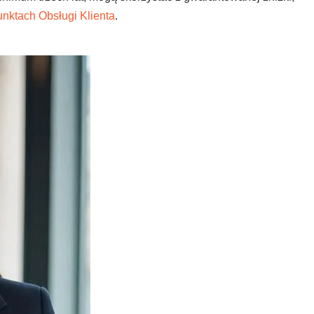
nktach Obsługi Klienta
.