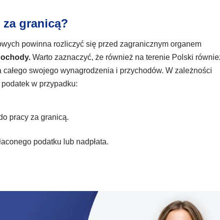
 za granicą?
owych powinna rozliczyć się przed zagranicznym organem
dochody.
Warto zaznaczyć, że również na terenie Polski równie
a całego swojego wynagrodzenia i przychodów. W zależności
ć podatek w przypadku:
o pracy za granicą.
łaconego podatku lub nadpłata.