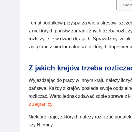
TimeT
Temat podatków przysparza wielu stresów, szczegó
z niektórych państw zagranicznych trzeba rozlic
rozliczyć się w dwóch krajach. Sprawdźmy, w jaki
związane z nim formalności, o których dopełnien
Z jakich krajów trzeba rozlicz
Wyjeżdżając do pracy w innym kraju należy liczyć
państwa. Każdy z krajów posiada swoje oddzielne z
rozliczać. Warto jednak zdawać sobie sprawę z kil
z zagranicy
Niektóre kraje, z których należy rozliczać podatek
czy Niemcy.