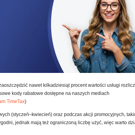
aoszczędzić nawet kilkadziesiąt procent wartości usługi rozlic
zasowe kody rabatowe dostępne na naszych mediach
ram TimeTax
)
wych (styczeń–kwiecień) oraz podczas akcji promocyjnych, taki
ygodni, jednak mają też ograniczoną liczbę użyć, więc warto dzi