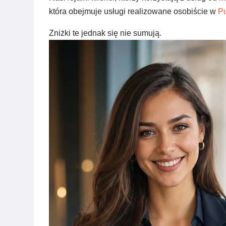
która obejmuje usługi realizowane osobiście w
Pu
Zniżki te jednak się nie sumują.