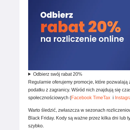
Odbierz swój rabat 20%
Regularnie oferujemy promocje, które pozwalają z
podatku z zagranicy. Wśród nich znajdują się c
społecznościowych (
Facebook TimeTax
i
Instag
Warto śledzić, zwłaszcza w sezonach rozliczenio
Black Friday. Kody są ważne przez kilka dni lub t
szybko.