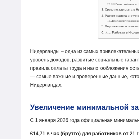
🇳🇱Верни свой налог из
Средняя зарплата в Н
Расчет налога и отчи
Дополнение: что важно зн
Перспективы и советы
🇳🇱 Работал в Нидер
Нидерланды – одна из самых привлекательных
уровень доходов, развитые социальные гарант
правила оплаты труда и налогообложения ос
— самые важные и проверенные данные, которы
Нидерландах.
Увеличение минимальной за
С 1 января 2026 года официальная минимальн
€14,71 в час (брутто) для работников от 21 