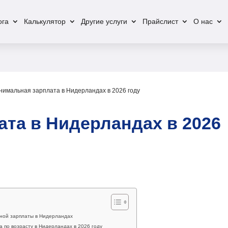
ога
Калькулятор
Другие услуги
Прайслист
О нас
нимальная зарплата в Нидерландах в 2026 году
та в Нидерландах в 2026
ной зарплаты в Нидерландах
 по возрасту в Нидерландах в 2026 году