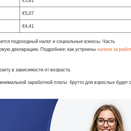
€5,81
€5,07
€4,41
ается подоходный налог и социальные взносы. Часть
довую декларацию. Подробнее: как устроены
налоги за рабо
акту в зависимости от возраста.
минимальной заработной платы брутто для взрослых будет 