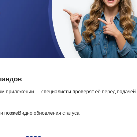
ландов
ном приложении — специалисты проверят её перед подачей
жи позже
Видно обновления статуса