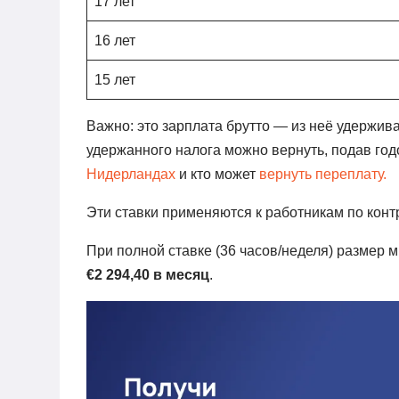
17 лет
16 лет
15 лет
Важно: это зарплата брутто — из неё удержив
удержанного налога можно вернуть, подав го
Нидерландах
и кто может
вернуть переплату.
Эти ставки применяются к работникам по контр
При полной ставке (36 часов/неделя) размер 
€2 294,40 в месяц
.