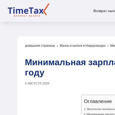
Возврат нал
домашняя страница
Жизнь и налоги в Нидерландах
Ми
5
5
Минимальная зарпла
году
5 АВГУСТА 2026
Оглавление
Увеличение минималь
Минимальная зарплата