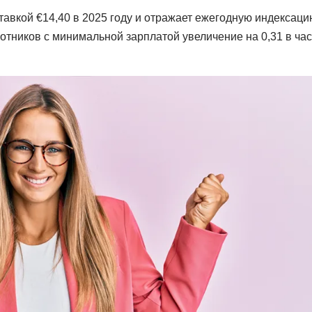
авкой €14,40 в 2025 году и отражает ежегодную индексаци
тников с минимальной зарплатой увеличение на 0,31 в ча