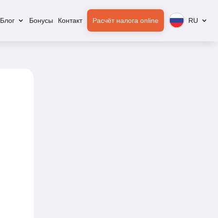
Блог
Бонусы
Контакт
Расчёт налога online
RU