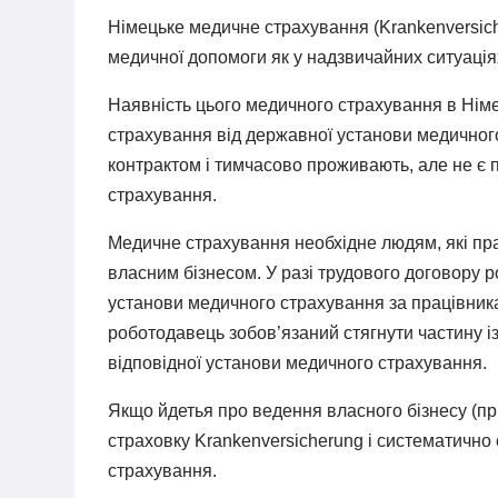
Німецьке медичне страхування (Krankenversich
медичної допомоги як у надзвичайних ситуаціях
Наявність цього медичного страхування в Німеч
страхування від державної установи медичног
контрактом і тимчасово проживають, але не є 
страхування.
Медичне страхування необхідне людям, які пр
власним бізнесом. У разі трудового договору 
установи медичного страхування за працівника
роботодавець зобов’язаний стягнути частину із
відповідної установи медичного страхування.
Якщо йдетья про ведення власного бізнесу (пр
страховку Krankenversicherung і систематично
страхування.