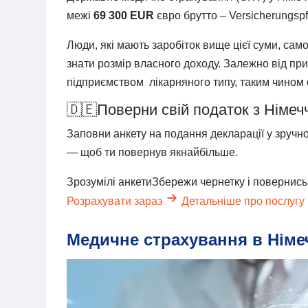
межі
69 300 EUR
євро брутто – Versicherungspfl
Люди, які мають заробіток вище цієї суми, само
знати розмір власного доходу. Залежно від пр
підприємством лікарняного типу, таким чином
🇩🇪
Поверни свій податок з Німеч
Заповни анкету на подання декларації у зручно
— щоб ти повернув якнайбільше.
Зрозумілі анкети
Збережи чернетку і повернись
Розрахувати зараз
Детальніше про послугу
Медичне страхування в Німе