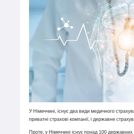
У Німеччині, існує два види медичного страху
приватні страхові компанії, і державне страху
Проте, у Німеччині існує понад 100 державних