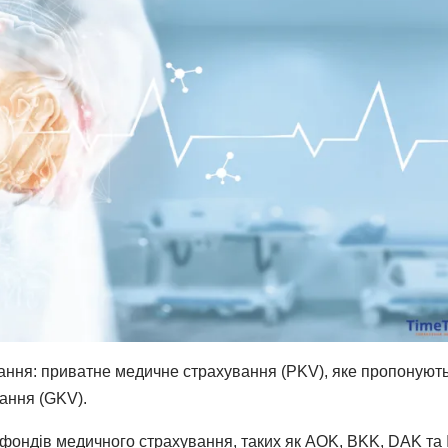
вання: приватне медичне страхування (PKV), яке пропонуют
вання (GKV).
 фондів медичного страхування, таких як AOK, BKK, DAK та 