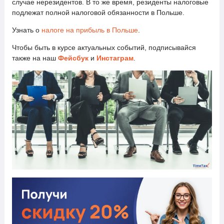
случае нерезидентов. В то же время, резиденты налоговые
подлежат полной налоговой обязанности в Польше.
Узнать о
налоге на прибыль в Польше
.
Чтобы быть в курсе актуальных событий, подписывайся
также на наш
Фейсбук
и
Инстаграм
.