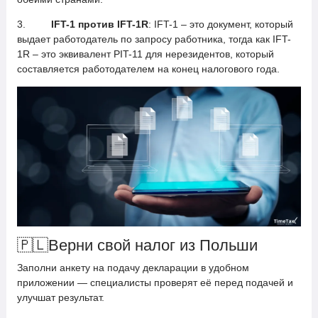
3.
IFT-1 против IFT-1R
: IFT-1 – это документ, который
выдает работодатель по запросу работника, тогда как IFT-
1R – это эквивалент PIT-11 для нерезидентов, который
составляется работодателем на конец налогового года.
🇵🇱
Верни свой налог из Польши
Заполни анкету на подачу декларации в удобном
приложении — специалисты проверят её перед подачей и
улучшат результат.