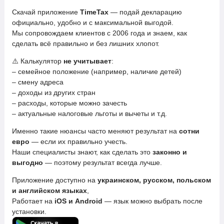
Скачай приложение
TimeTax
— подай декларацию
официально, удобно и с максимальной выгодой.
Мы сопровождаем клиентов с 2006 года и знаем, как
сделать всё правильно и без лишних хлопот.
⚠️ Калькулятор
не учитывает
:
– семейное положение (например, наличие детей)
– смену адреса
– доходы из других стран
– расходы, которые можно зачесть
– актуальные налоговые льготы и вычеты и т.д.
Именно такие нюансы часто меняют результат на
сотни
евро
— если их правильно учесть.
Наши специалисты знают, как сделать это
законно и
выгодно
— поэтому результат всегда лучше.
Приложение доступно на
украинском, русском, польском
и английском языках
,
Работает на
iOS и Android
— язык можно выбрать после
установки.