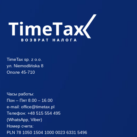
TimeTax sp. z o.o.
ул. Niemodlińska 8
Ополе 45-710
Часы работы:
Пон – Пят 8.00 – 16.00
e-mail:
office@timetax.pl
Телефон:
+48 515 554 495
(
WhatsApp
, Viber)
Номер счета:
PLN 78 1050 1504 1000 0023 6331 5496