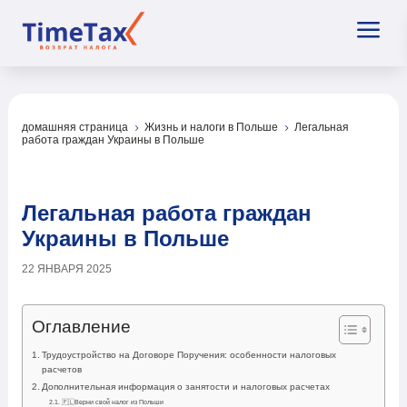
a
домашняя страница
Жизнь и налоги в Польше
Легальная
5
5
работа граждан Украины в Польше
Легальная работа граждан
Украины в Польше
22 ЯНВАРЯ 2025
Оглавление
Трудоустройство на Договоре Поручения: особенности налоговых
расчетов
Дополнительная информация о занятости и налоговых расчетах
🇵🇱Верни свой налог из Польши