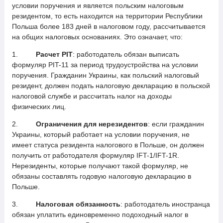
условии поручения и является польским налоговым
резидентом, то есть находится на территории Республики
Польша более 183 дней в налоговом году, рассчитывается
на общих налоговых основаниях. Это означает, что:
1.
Расчет PIT
: работодатель обязан выписать
формуляр PIT-11 за период трудоустройства на условии
поручения. Гражданин Украины, как польский налоговый
резидент, должен подать налоговую декларацию в польской
налоговой службе и рассчитать налог на доходы
физических лиц.
2.
Ограничения для нерезидентов
: если гражданин
Украины, который работает на условии поручения, не
имеет статуса резидента налогового в Польше, он должен
получить от работодателя формуляр IFT-1/IFT-1R.
Нерезиденты, которые получают такой формуляр, не
обязаны составлять годовую налоговую декларацию в
Польше.
3.
Налоговая обязанность
: работодатель иностранца
обязан уплатить единовременно подоходный налог в