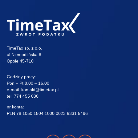
TimeTax sp. z o.o.
ul Niemodlińska 8
Opole 45-710
Godziny pracy:
Pon – Pt 8.00 – 16.00
e-mail:
kontakt@timetax.pl
tel.
774 455 030
nr konta:
PLN 78 1050 1504 1000 0023 6331 5496