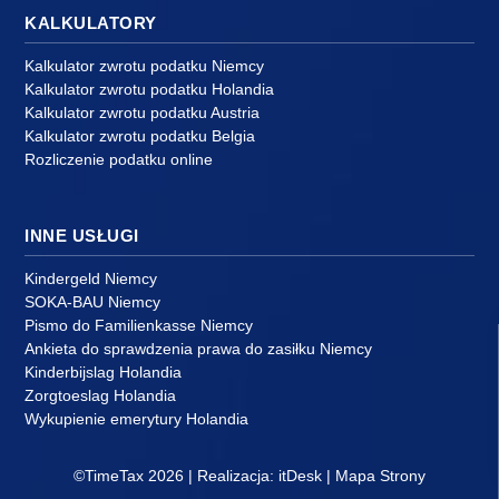
KALKULATORY
Kalkulator zwrotu podatku Niemcy
Kalkulator zwrotu podatku Holandia
Kalkulator zwrotu podatku Austria
Kalkulator zwrotu podatku Belgia
Rozliczenie podatku online
INNE USŁUGI
Kindergeld Niemcy
SOKA-BAU Niemcy
Pismo do Familienkasse Niemcy
Ankieta do sprawdzenia prawa do zasiłku Niemcy
Kinderbijslag Holandia
Zorgtoeslag Holandia
Wykupienie emerytury Holandia
©TimeTax 2026 | Realizacja:
itDesk
|
Mapa Strony