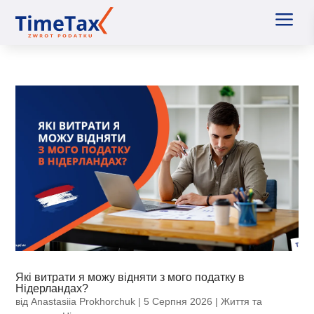
a
Які витрати я можу відняти з мого податку в
Нідерландах?
від
Anastasiia Prokhorchuk
|
5 Серпня 2026
|
Життя та