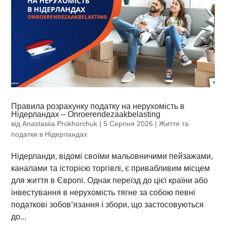
Правила розрахунку податку на нерухомість в
Нідерландах – Onroerendezaakbelasting
від
Anastasiia Prokhorchuk
|
5 Серпня 2026
|
Життя та
податки в Нідерландах
Нідерланди, відомі своїми мальовничими пейзажами,
каналами та історією торгівлі, є привабливим місцем
для життя в Європі. Однак переїзд до цієї країни або
інвестування в нерухомість тягне за собою певні
податкові зобов’язання і збори, що застосовуються
до...