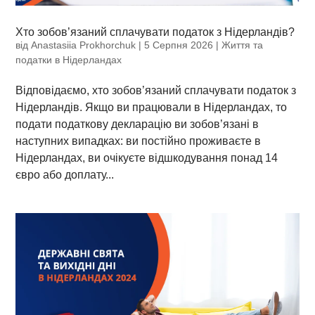
Хто зобов’язаний сплачувати податок з Нідерландів?
від
Anastasiia Prokhorchuk
|
5 Серпня 2026
|
Життя та
податки в Нідерландах
Відповідаємо, хто зобов’язаний сплачувати податок з
Нідерландів. Якщо ви працювали в Нідерландах, то
подати податкову декларацію ви зобов’язані в
наступних випадках: ви постійно проживаєте в
Нідерландах, ви очікуєте відшкодування понад 14
євро або доплату...