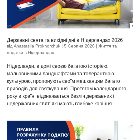
Державні свята та вихідні дні в Нідерландах 2026
від
Anastasiia Prokhorchuk
|
5 Серпня 2026
|
Життя та
податки в Нідерландах
Нідерланди, відомі своєю багатою історією,
мальовничими ландшафтами та толерантною
культурою, пропонують своїм мешканцям багато
приводів для святкування. Протягом календарного
року в країні відзначається безліч державних і
недержавних свят, які мають глибоке коріння...