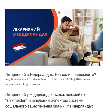
Лікарняний в Нідерландах: Як і коли повідомляти?
від
Anastasiia Prokhorchuk
|
5 Серпня 2026
|
Життя та
податки в Нідерландах
Лікарняний у Нідерландах, також відомий як
“ziekmelden”, є ключовим аспектом системи
соціального забезпечення країни. У Нідерландах