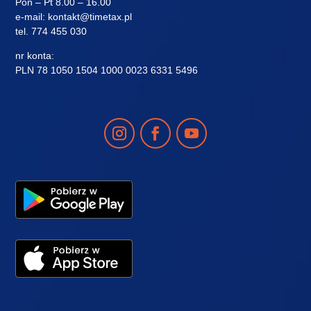
Pon – Pt 8.00 – 16.00
e-mail:
kontakt@timetax.pl
tel.
774 455 030
nr konta:
PLN 78 1050 1504 1000 0023 6331 5496