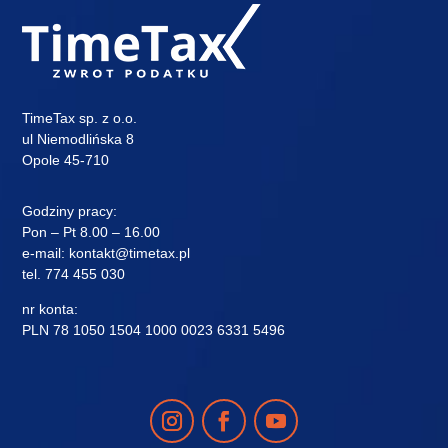
TimeTax sp. z o.o.
ul Niemodlińska 8
Opole 45-710
Godziny pracy:
Pon – Pt 8.00 – 16.00
e-mail:
kontakt@timetax.pl
tel.
774 455 030
nr konta:
PLN 78 1050 1504 1000 0023 6331 5496