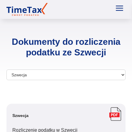
a
Dokumenty do rozliczenia
podatku ze Szwecji
Szwecja
Rozliczenie podatku w Szwecji