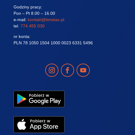
Godziny pracy:
Pon – Pt 8.00 – 16.00
e-mail:
kontakt@timetax.pl
tel.
774 455 030
nr konta:
PLN 78 1050 1504 1000 0023 6331 5496