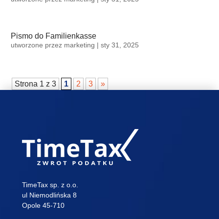
Pismo do Familienkasse
utworzone przez
marketing
|
sty 31, 2025
Strona 1 z 3
1
2
3
»
TimeTax sp. z o.o.
ul Niemodlińska 8
Opole 45-710