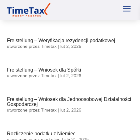
a
Freistellung – Weryfikacja rezydencji podatkowej
utworzone przez
Timetax
|
lut 2, 2026
Freistellung – Wniosek dla Spółki
utworzone przez
Timetax
|
lut 2, 2026
Freistellung – Wniosek dla Jednoosobowej Działalności
Gospodarczej
utworzone przez
Timetax
|
lut 2, 2026
Rozliczenie podatku z Niemiec
utworzone przez
marketing
|
sty 31, 2025