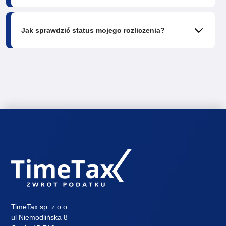
Jak sprawdzić status mojego rozliczenia?
TimeTax sp. z o.o.
ul Niemodlińska 8