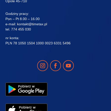
Opole 45-710
Godziny pracy:
Pon – Pt 8.00 – 16.00
e-mail:
kontakt@timetax.pl
tel.
774 455 030
nr konta:
PLN 78 1050 1504 1000 0023 6331 5496