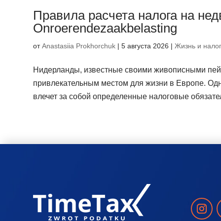
Правила расчета налога на не
Onroerendezaakbelasting
от
Anastasiia Prokhorchuk
|
5 августа 2026
|
Жизнь и нало
Нидерланды, известные своими живописными пейз
привлекательным местом для жизни в Европе. Одн
влечет за собой определенные налоговые обязател