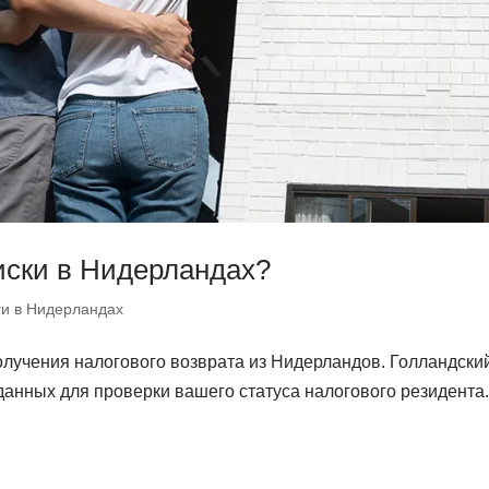
иски в Нидерландах?
ги в Нидерландах
лучения налогового возврата из Нидерландов. Голландски
 данных для проверки вашего статуса налогового резидента