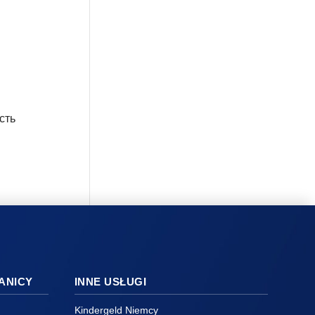
сть
ANICY
INNE USŁUGI
Kindergeld Niemcy