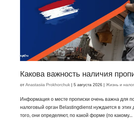
Какова важность наличия проп
от
Anastasiia Prokhorchuk
|
5 августа 2026
|
Жизнь и нало
Информация о месте прописки очень важна для по
налоговый орган Belastingdienst нуждается в этих
того, они определяют, по какой форме (по какому...