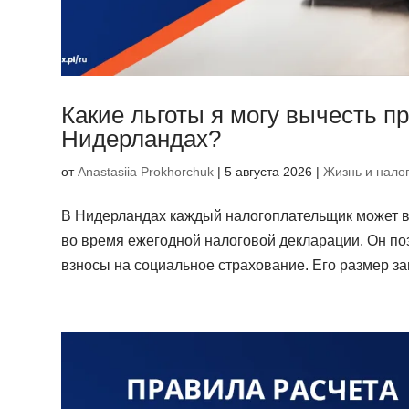
Какие льготы я могу вычесть пр
Нидерландах?
от
Anastasiia Prokhorchuk
|
5 августа 2026
|
Жизнь и нало
В Нидерландах каждый налогоплательщик может вос
во время ежегодной налоговой декларации. Он по
взносы на социальное страхование. Его размер зав