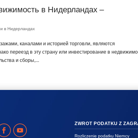
движимость в Нидерландах –
ги в Нидерландах
ажами, каналами и историей торговли, являются
ако переезд в эту страну или инвестирование в недвижимо
ьства и сборы,...
ZWROT PODATKU Z ZAGR
Rozliczenie podatku Niemcy