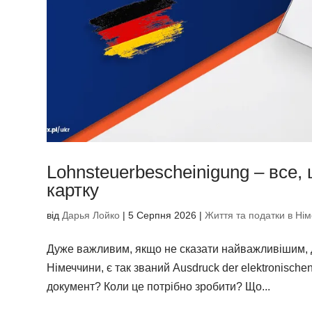
Lohnsteuerbescheinigung – все,
картку
від
Дарья Лойко
|
5 Серпня 2026
|
Життя та податки в Нім
Дуже важливим, якщо не сказати найважливішим, д
Німеччини, є так званий Ausdruck der elektronisch
документ? Коли це потрібно зробити? Що...