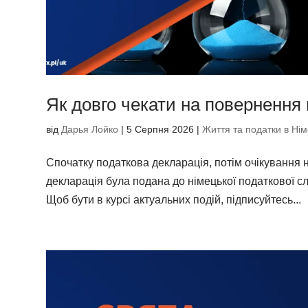
Як довго чекати на повернення 
від
Дарья Лойко
|
5 Серпня 2026
|
Життя та податки в Нім
Спочатку податкова декларація, потім очікування 
декларація була подана до німецької податкової с
Щоб бути в курсі актуальних подій, підписуйтесь...