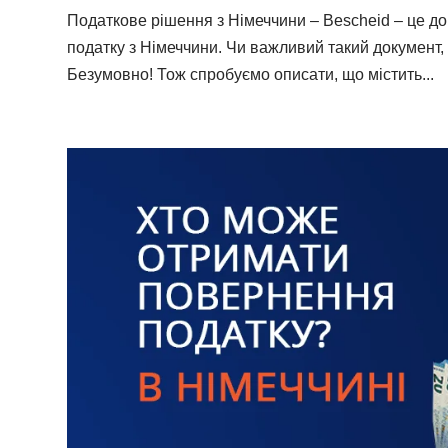
Податкове рішення з Німеччини – Bescheid – це д
податку з Німеччини. Чи важливий такий документ,
Безумовно! Тож спробуємо описати, що містить...