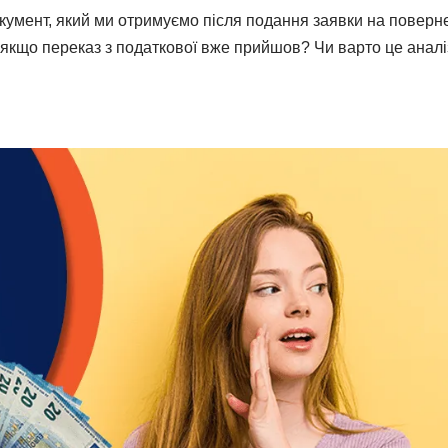
окумент, який ми отримуємо після подання заявки на поверн
 якщо переказ з податкової вже прийшов? Чи варто це анал