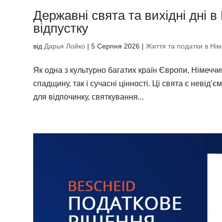
Державні свята та вихідні дні в 
відпустку
від
Дарья Лойко
|
5 Серпня 2026
|
Життя та податки в Нім
Як одна з культурно багатих країн Європи, Німеччи
спадщину, так і сучасні цінності. Ці свята є невід
для відпочинку, святкування...