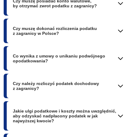
Czy muszę posiadać konto walutowe,
by otrzymać zwrot podatku z zagranicy?
Czy muszę dokonać rozliczenia podatku
z zagranicy w Polsce?
Co wynika z umowy o unikaniu podwójnego
opodatkowania?
Czy należy rozliczyć podatek dochodowy
z zagranicy?
Jakie ulgi podatkowe i koszty można uwzględnić,
aby odzyskać nadpłacony podatek w jak
najwyższej kwocie?