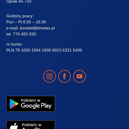
Opole 45-710
Godziny pracy:
Pon – Pt 8.00 – 16.00
e-mail:
kontakt@timetax.pl
tel.
774 455 030
nr konta:
PLN 78 1050 1504 1000 0023 6331 5496