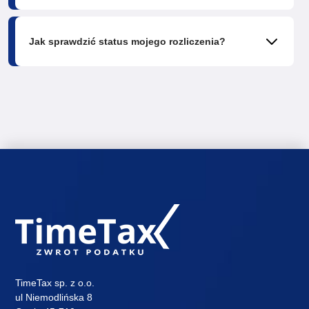
Jak sprawdzić status mojego rozliczenia?
TimeTax sp. z o.o.
ul Niemodlińska 8