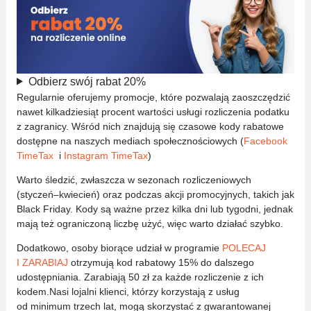
Odbierz swój rabat 20%
Regularnie oferujemy promocje, które pozwalają zaoszczędzić
nawet kilkadziesiąt procent wartości usługi rozliczenia podatku
z zagranicy. Wśród nich znajdują się czasowe kody rabatowe
dostępne na naszych mediach społecznościowych (
Facebook
TimeTax
i
Instagram TimeTax
)
Warto śledzić, zwłaszcza w sezonach rozliczeniowych
(styczeń–kwiecień) oraz podczas akcji promocyjnych, takich jak
Black Friday. Kody są ważne przez kilka dni lub tygodni, jednak
mają też ograniczoną liczbę użyć, więc warto działać szybko.
Dodatkowo, osoby biorące udział w programie
POLECAJ
I ZARABIAJ
otrzymują kod rabatowy 15% do dalszego
udostępniania. Zarabiają 50 zł za każde rozliczenie z ich
kodem.Nasi lojalni klienci, którzy korzystają z usług
od minimum trzech lat, mogą skorzystać z gwarantowanej