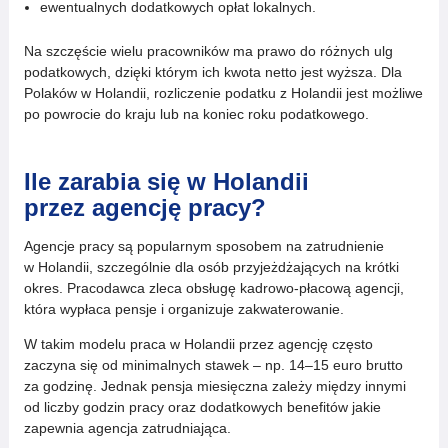
ewentualnych dodatkowych opłat lokalnych.
Na szczęście wielu pracowników ma prawo do różnych ulg
podatkowych, dzięki którym ich kwota netto jest wyższa. Dla
Polaków w Holandii, rozliczenie podatku z Holandii jest możliwe
po powrocie do kraju lub na koniec roku podatkowego.
Ile zarabia się w Holandii
przez agencję pracy?
Agencje pracy są popularnym sposobem na zatrudnienie
w Holandii, szczególnie dla osób przyjeżdżających na krótki
okres. Pracodawca zleca obsługę kadrowo-płacową agencji,
która wypłaca pensje i organizuje zakwaterowanie.
W takim modelu praca w Holandii przez agencję często
zaczyna się od minimalnych stawek – np. 14–15 euro brutto
za godzinę. Jednak pensja miesięczna zależy między innymi
od liczby godzin pracy oraz dodatkowych benefitów jakie
zapewnia agencja zatrudniająca.