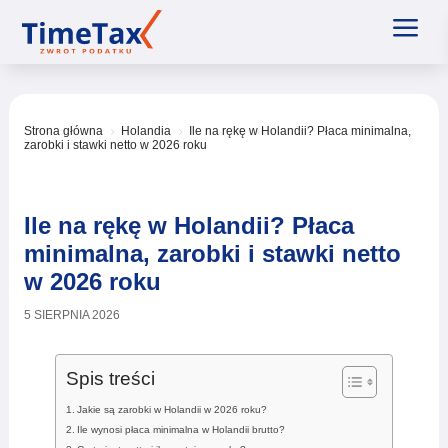
a
Strona główna
Holandia
Ile na rękę w Holandii? Płaca minimalna,
5
5
zarobki i stawki netto w 2026 roku
Ile na rękę w Holandii? Płaca
minimalna, zarobki i stawki netto
w 2026 roku
5 SIERPNIA 2026
Spis treści
Jakie są zarobki w Holandii w 2026 roku?
Ile wynosi płaca minimalna w Holandii brutto?