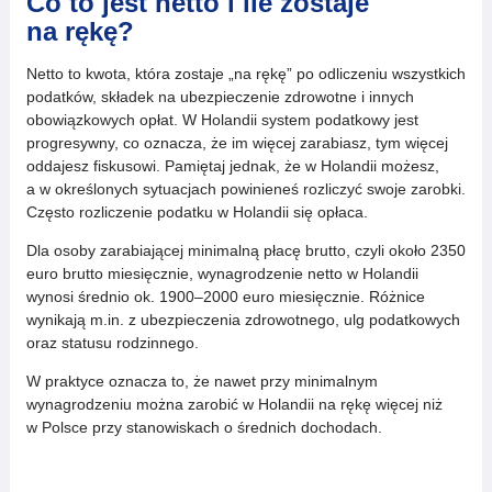
Co to jest netto i ile zostaje
na rękę?
Netto to kwota, która zostaje „na rękę” po odliczeniu wszystkich
podatków, składek na ubezpieczenie zdrowotne i innych
obowiązkowych opłat. W Holandii system podatkowy jest
progresywny, co oznacza, że im więcej zarabiasz, tym więcej
oddajesz fiskusowi. Pamiętaj jednak, że w Holandii możesz,
a w określonych sytuacjach powinieneś rozliczyć swoje zarobki.
Często rozliczenie podatku w Holandii się opłaca.
Dla osoby zarabiającej minimalną płacę brutto, czyli około 2350
euro brutto miesięcznie, wynagrodzenie netto w Holandii
wynosi średnio ok. 1900–2000 euro miesięcznie. Różnice
wynikają m.in. z ubezpieczenia zdrowotnego, ulg podatkowych
oraz statusu rodzinnego.
W praktyce oznacza to, że nawet przy minimalnym
wynagrodzeniu można zarobić w Holandii na rękę więcej niż
w Polsce przy stanowiskach o średnich dochodach.