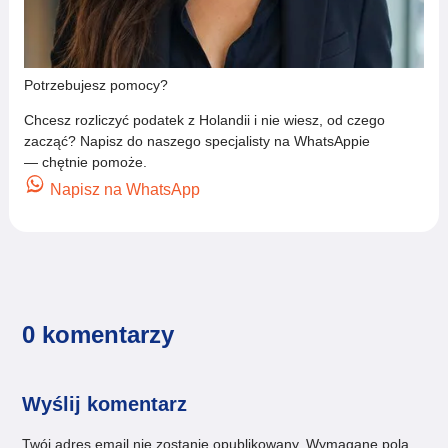
Potrzebujesz pomocy?
Chcesz rozliczyć podatek z Holandii i nie wiesz, od czego
zacząć? Napisz do naszego specjalisty na WhatsAppie
— chętnie pomoże.
Napisz na WhatsApp
0 komentarzy
Wyślij komentarz
Twój adres email nie zostanie opublikowany.
Wymagane pola