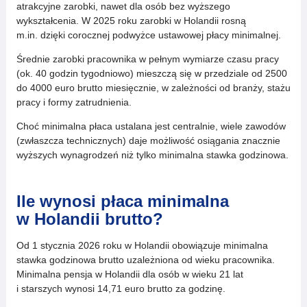
atrakcyjne zarobki, nawet dla osób bez wyższego
wykształcenia. W 2025 roku zarobki w Holandii rosną
m.in. dzięki corocznej podwyżce ustawowej płacy minimalnej.
Średnie zarobki pracownika w pełnym wymiarze czasu pracy
(ok. 40 godzin tygodniowo) mieszczą się w przedziale od 2500
do 4000 euro brutto miesięcznie, w zależności od branży, stażu
pracy i formy zatrudnienia.
Choć minimalna płaca ustalana jest centralnie, wiele zawodów
(zwłaszcza technicznych) daje możliwość osiągania znacznie
wyższych wynagrodzeń niż tylko minimalna stawka godzinowa.
I
le wynosi płaca minimalna
w Holandii brutto?
Od 1 stycznia 2026 roku w Holandii obowiązuje minimalna
stawka godzinowa brutto uzależniona od wieku pracownika.
Minimalna pensja w Holandii dla osób w wieku 21 lat
i starszych wynosi 14,71 euro brutto za godzinę.