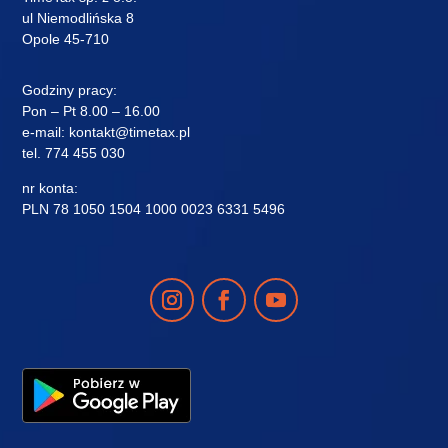
ul Niemodlińska 8
Opole 45-710
Godziny pracy:
Pon – Pt 8.00 – 16.00
e-mail:
kontakt@timetax.pl
tel.
774 455 030
nr konta:
PLN 78 1050 1504 1000 0023 6331 5496