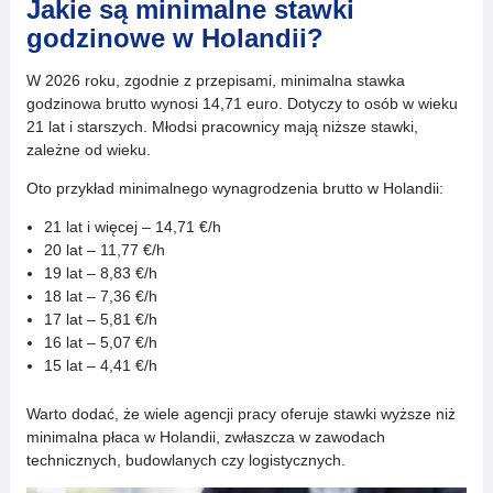
Jakie są minimalne stawki
godzinowe w Holandii?
W 2026 roku, zgodnie z przepisami, minimalna stawka
godzinowa brutto wynosi 14,71 euro. Dotyczy to osób w wieku
21 lat i starszych. Młodsi pracownicy mają niższe stawki,
zależne od wieku.
Oto przykład minimalnego wynagrodzenia brutto w Holandii:
21 lat i więcej – 14,71 €/h
20 lat – 11,77 €/h
19 lat – 8,83 €/h
18 lat – 7,36 €/h
17 lat – 5,81 €/h
16 lat – 5,07 €/h
15 lat – 4,41 €/h
Warto dodać, że wiele agencji pracy oferuje stawki wyższe niż
minimalna płaca w Holandii, zwłaszcza w zawodach
technicznych, budowlanych czy logistycznych.