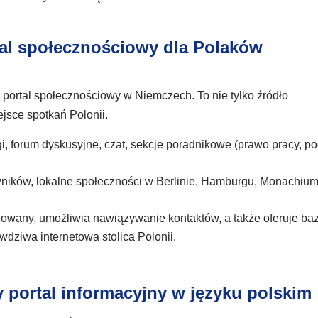
tal społecznościowy dla Polaków
 portal społecznościowy w Niemczech. To nie tylko źródło
jsce spotkań Polonii.
i, forum dyskusyjne, czat, sekcje poradnikowe (prawo pracy, po
wników, lokalne społeczności w Berlinie, Hamburgu, Monachiu
izowany, umożliwia nawiązywanie kontaktów, a także oferuje ba
wdziwa internetowa stolica Polonii.
 portal informacyjny w języku polskim