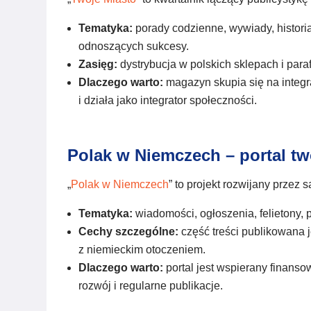
Tematyka:
porady codzienne, wywiady, historia
odnoszących sukcesy.
Zasięg:
dystrybucja w polskich sklepach i para
Dlaczego warto:
magazyn skupia się na integr
i działa jako integrator społeczności.
Polak w Niemczech – portal tw
„
Polak w Niemczech
” to projekt rozwijany przez
Tematyka:
wiadomości, ogłoszenia, felietony, 
Cechy szczególne:
część treści publikowana
z niemieckim otoczeniem.
Dlaczego warto:
portal jest wspierany finans
rozwój i regularne publikacje.