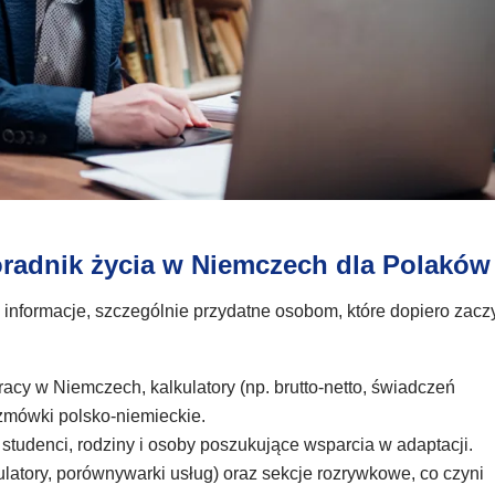
oradnik życia w Niemczech dla Polaków
e informacje, szczególnie przydatne osobom, które dopiero zacz
racy w Niemczech, kalkulatory (np. brutto-netto, świadczeń
rozmówki polsko-niemieckie.
studenci, rodziny i osoby poszukujące wsparcia w adaptacji.
kulatory, porównywarki usług) oraz sekcje rozrywkowe, co czyni