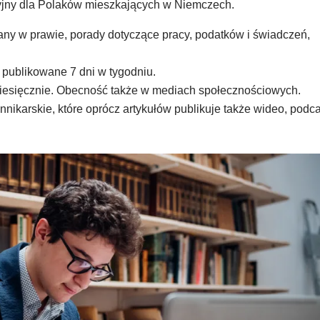
cyjny dla Polaków mieszkających w Niemczech.
any w prawie, porady dotyczące pracy, podatków i świadczeń,
 publikowane 7 dni w tygodniu.
iesięcznie. Obecność także w mediach społecznościowych.
nikarskie, które oprócz artykułów publikuje także wideo, podc