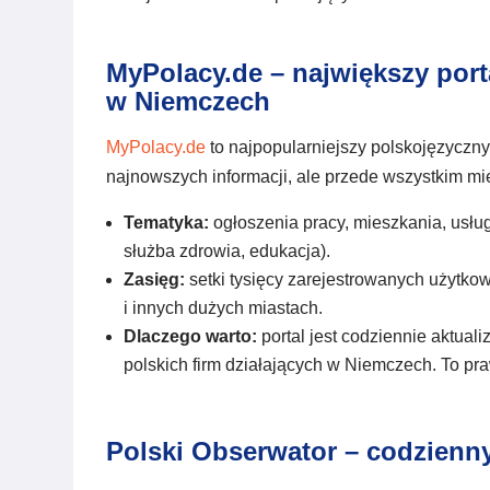
MyPolacy.de – największy por
w Niemczech
MyPolacy.de
to najpopularniejszy polskojęzyczny
najnowszych informacji, ale przede wszystkim mie
Tematyka:
ogłoszenia pracy, mieszkania, usług
służba zdrowia, edukacja).
Zasięg:
setki tysięcy zarejestrowanych użytko
i innych dużych miastach.
Dlaczego warto:
portal jest codziennie aktual
polskich firm działających w Niemczech. To pra
Polski Obserwator – codzienny