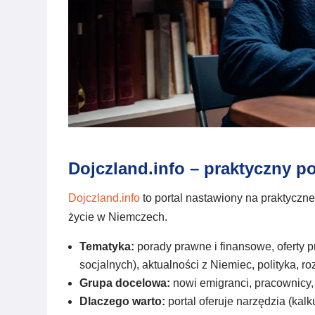
Dojczland.info – praktyczny p
Dojczland.info
to portal nastawiony na praktyczn
życie w Niemczech.
Tematyka:
porady prawne i finansowe, oferty p
socjalnych), aktualności z Niemiec, polityka, 
Grupa docelowa:
nowi emigranci, pracownicy, 
Dlaczego warto:
portal oferuje narzędzia (kal