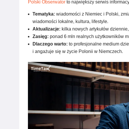
Polski Obserwator
to największy serwis informa
Tematyka:
wiadomości z Niemiec i Polski, zmi
wiadomości lokalne, kultura, lifestyle.
Aktualizacje:
kilka nowych artykułów dziennie,
Zasięg:
ponad 6 mln realnych użytkowników m
Dlaczego warto:
to profesjonalne medium dzien
i angażuje się w życie Polonii w Niemczech.