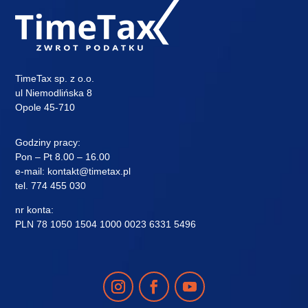
TimeTax sp. z o.o.
ul Niemodlińska 8
Opole 45-710
Godziny pracy:
Pon – Pt 8.00 – 16.00
e-mail:
kontakt@timetax.pl
tel.
774 455 030
nr konta:
PLN 78 1050 1504 1000 0023 6331 5496