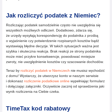
Jak rozliczyć podatek z Niemiec?
Rozliczając podatek samodzielnie często nie uwzględnia się
wszystkich możliwych odliczeń. Dodatkowo, zdarza się,
że urzędy wysyłają korespondencję do podatnika z prośbą
o wyjaśnienie czy potwierdzenie rozpisanych kosztów bądź
wystawiają błędne decyzje. W takich sytuacjach ważna jest
szybka i skuteczna reakcja. Brak reakcji ze strony podatnika
może mieć przykre konsekwencje, powodować mniejsze
zwroty, nie uwzględnienie kosztów czy szacowanie dochodów.
Teraz by
rozliczyć podatek w Niemczech
nie musisz wychodzić
z domu! Wystarczy, że utworzysz konto w naszym serwisie
i dokonasz
rozliczenie podatkowe online
wypełniając formularz
i dołączając załączniki. Oczywiście zacznij od sprawdzenia jaki
wynik rozliczenia na Ciebie czeka.
TimeTax kod rabatowy