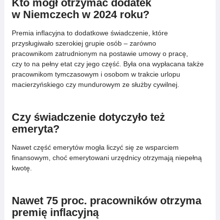
Kto mógł otrzymać dodatek
w Niemczech w 2024 roku?
Premia inflacyjna to dodatkowe świadczenie, które
przysługiwało szerokiej grupie osób – zarówno
pracownikom zatrudnionym na postawie umowy o pracę,
czy to na pełny etat czy jego część. Była ona wypłacana także
pracownikom tymczasowym i osobom w trakcie urlopu
macierzyńskiego czy mundurowym ze służby cywilnej.
Czy świadczenie dotyczyło też
emeryta?
Nawet część emerytów mogła liczyć się ze wsparciem
finansowym, choć emerytowani urzędnicy otrzymają niepełną
kwotę.
Nawet 75 proc. pracowników otrzyma
premię inflacyjną