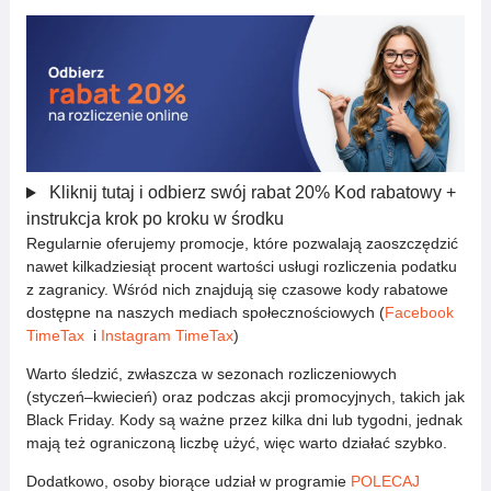
Kliknij tutaj i odbierz swój rabat 20%
Kod rabatowy +
instrukcja krok po kroku w środku
Regularnie oferujemy promocje, które pozwalają zaoszczędzić
nawet kilkadziesiąt procent wartości usługi rozliczenia podatku
z zagranicy. Wśród nich znajdują się czasowe kody rabatowe
dostępne na naszych mediach społecznościowych (
Facebook
TimeTax
i
Instagram TimeTax
)
Warto śledzić, zwłaszcza w sezonach rozliczeniowych
(styczeń–kwiecień) oraz podczas akcji promocyjnych, takich jak
Black Friday. Kody są ważne przez kilka dni lub tygodni, jednak
mają też ograniczoną liczbę użyć, więc warto działać szybko.
Dodatkowo, osoby biorące udział w programie
POLECAJ