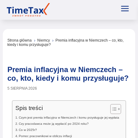
a
Strona główna
Niemcy
Premia inflacyjna w Niemczech – co, kto,
5
5
kiedy i komu przysługuje?
Premia inflacyjna w Niemczech –
co, kto, kiedy i komu przysługuje?
5 SIERPNIA 2026
Spis treści
Czym jest premia inflacyjna w Niemczech i komu przysługuje jej wypłata
Czy pracodawca może ją wypłacić po 2024 roku?
Co w 2025r?
Pomoc pracownikowi w obliczu inflacji