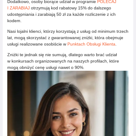
Dodatkowo, osoby biorące udział w programie
POLECAJ
I ZARABIAJ
otrzymują kod rabatowy 15% do dalszego
udostępniania i zarabiają 50 zł za każde rozliczenie z ich
kodem.
Nasi lojalni klienci, którzy korzystają z usług od minimum trzech
lat, mogą skorzystać z gwarantowanej zniżki, która obejmuje
usługi realizowane osobiście w
Punktach Obsługi Klienta
.
Zniżki te jednak się nie sumują, dlatego warto brać udział
w konkursach organizowanych na naszych profilach, które
mogą obniżyć cenę usługi nawet o 90%.