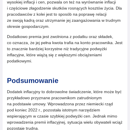
wysokiej inflacji i cen, pozwala on też na wyrównanie inflacji
i częściowe złagodzenie skutków rosnących kosztów życia. Dla
pracodawców z kolei jest to sposób na poprawę relacji
ze swoją kadrą oraz utrzymanie jej zaangażowania w trudnym
okresie gospodarczym.
Dodatkowo premia jest zwolniona z podatku oraz składek,
co oznacza, że jej pełna kwota trafia na konto pracownika. Jest
to znacznie bardziej korzystne niż tradycyjne podwyżki
inflacyjne, które wiążą się z większymi obciążeniami
podatkowymi.
Podsumowanie
Dodatek inflacyjny to dobrowolne świadczenie, które może być
przykładowo przyznane pracownikom zatrudnionym
na podstawie umowy. Wprowadzona przez niemiecki rząd
pod koniec 2022 r., pozostała istotnym narzędziem
wspierającym w czasie szybkiej podwyżki cen. Jednak mimo
wprowadzenia premii inflacyjnej, sytuacja wielu obywateli wciąż
pozostaje trudna.