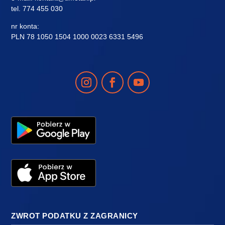
tel.
774 455 030
nr konta:
PLN 78 1050 1504 1000 0023 6331 5496
ZWROT PODATKU Z ZAGRANICY