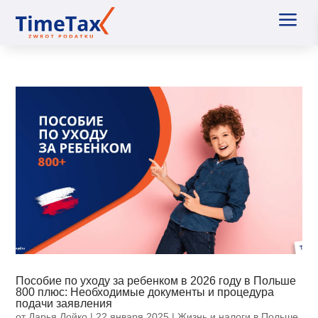
a
Пособие по уходу за ребенком в 2026 году в Польше
800 плюс: Необходимые документы и процедура
подачи заявления
от
Дарья Лойко
|
22 января 2025
|
Жизнь и налоги в Польше