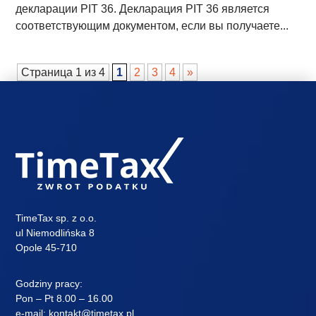
декларации PIT 36. Декларация PIT 36 является
соответствующим документом, если вы получаете...
Страница 1 из 4
1
2
3
4
»
TimeTax sp. z o.o.
ul Niemodlińska 8
Opole 45-710
Godziny pracy:
Pon – Pt 8.00 – 16.00
e-mail:
kontakt@timetax.pl