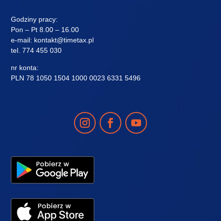
Godziny pracy:
Pon – Pt 8.00 – 16.00
e-mail:
kontakt@timetax.pl
tel.
774 455 030
nr konta:
PLN 78 1050 1504 1000 0023 6331 5496