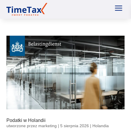
a
Podatki w Holandii
utworzone przez
marketing
|
5 sierpnia 2026
|
Holandia