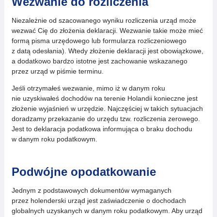
Wezwanie do rozliczenia
Niezależnie od szacowanego wyniku rozliczenia urząd może
wezwać Cię do złożenia deklaracji. Wezwanie takie może mieć
formą pisma urzędowego lub formularza rozliczeniowego
z datą odesłania). Wtedy złożenie deklaracji jest obowiązkowe,
a dodatkowo bardzo istotne jest zachowanie wskazanego
przez urząd w piśmie terminu.
Jeśli otrzymałeś wezwanie, mimo iż w danym roku
nie uzyskiwałeś dochodów na terenie Holandii konieczne jest
złożenie wyjaśnień w urzędzie. Najczęściej w takich sytuacjach
doradzamy przekazanie do urzędu tzw. rozliczenia zerowego.
Jest to deklaracja podatkowa informująca o braku dochodu
w danym roku podatkowym.
Podwójne opodatkowanie
Jednym z podstawowych dokumentów wymaganych
przez holenderski urząd jest zaświadczenie o dochodach
globalnych uzyskanych w danym roku podatkowym. Aby urząd