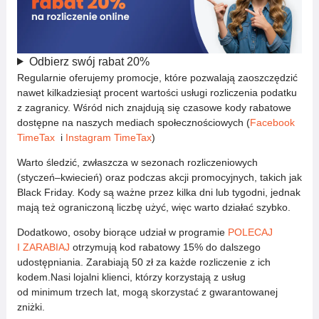
Odbierz swój rabat 20%
Regularnie oferujemy promocje, które pozwalają zaoszczędzić
nawet kilkadziesiąt procent wartości usługi rozliczenia podatku
z zagranicy. Wśród nich znajdują się czasowe kody rabatowe
dostępne na naszych mediach społecznościowych (
Facebook
TimeTax
i
Instagram TimeTax
)
Warto śledzić, zwłaszcza w sezonach rozliczeniowych
(styczeń–kwiecień) oraz podczas akcji promocyjnych, takich jak
Black Friday. Kody są ważne przez kilka dni lub tygodni, jednak
mają też ograniczoną liczbę użyć, więc warto działać szybko.
Dodatkowo, osoby biorące udział w programie
POLECAJ
I ZARABIAJ
otrzymują kod rabatowy 15% do dalszego
udostępniania. Zarabiają 50 zł za każde rozliczenie z ich
kodem.Nasi lojalni klienci, którzy korzystają z usług
od minimum trzech lat, mogą skorzystać z gwarantowanej
zniżki.