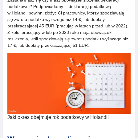
Zastanawiasz się czy masz obowiązek złożenia deklaracji
podatkowej? Podpowiadamy… deklarację podatkową
w Holandii powinni złożyć Ci pracownicy, którzy spodziewają
się zwrotu podatku wyższego niż 14 €, lub dopłaty
przekraczającej 45 EUR (pracując w latach przed lub w 2022).
Z kolei pracujący w lub po 2023 roku mają obowiązek
rozliczenia, jeśli spodziewają się zwrotu podatku wyższego niż
17 €, lub dopłaty przekraczającej 51 EUR.
Jaki okres obejmuje rok podatkowy w Holandii