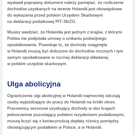
wystawił poprawny dokument należy pamiętać, że rozliczenie
dochodów uzyskanych na terenie Holandii jest obowiązkowe
do wykazania przed polskim Urzędem Skarbowym
na deklaracji podatkowej PIT-36/ZG.
Musisz wiedzieć, że Holandia jest jednym z krajów, z którymi
Polska nie podpisała umowy o unikaniu podwójnego
opodatkowania. Powoduje to, że dochody osiągnięte
w Holandii muszą być doliczone do dochodów rocznych i tym
samym opodatkowane w rocznej deklaracji składanej
w polskim urzędzie skarbowym.
Ulga abolicyjna
Ograniczenie ulgi abolicyjnej w Holandii najmocniej odczują
osoby wyjeżdżające do pracy do Holandii na krótki okres.
Pracownicy sezonowi uzyskujący dochody w obu krajach
jednocześnie pozostający polskimi rezydentami podatkowymi,
muszą liczyć się z koniecznością dopłaty różnicy pomiędzy
obowiązującym podatkiem w Polsce, a w Holandii.