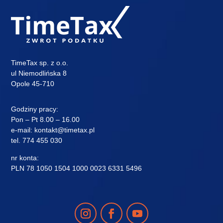
TimeTax sp. z o.o.
ul Niemodlińska 8
Opole 45-710
Godziny pracy:
Pon – Pt 8.00 – 16.00
e-mail:
kontakt@timetax.pl
tel.
774 455 030
nr konta:
PLN 78 1050 1504 1000 0023 6331 5496