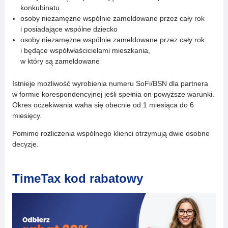
konkubinatu
osoby niezamężne wspólnie zameldowane przez cały rok
i posiadające wspólne dziecko
osoby niezamężne wspólnie zameldowane przez cały rok
i będące współwłaścicielami mieszkania,
w który są zameldowane
Istnieje możliwość wyrobienia numeru SoFi/BSN dla partnera
w formie korespondencyjnej jeśli spełnia on powyższe warunki.
Okres oczekiwania waha się obecnie od 1 miesiąca do 6
miesięcy.
Pomimo rozliczenia wspólnego klienci otrzymują dwie osobne
decyzje.
TimeTax kod rabatowy