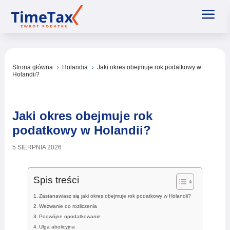
a
Strona główna
Holandia
Jaki okres obejmuje rok podatkowy w
5
5
Holandii?
Jaki okres obejmuje rok
podatkowy w Holandii?
5 SIERPNIA 2026
Spis treści
Zastanawiasz się jaki okres obejmuje rok podatkowy w Holandii?
Wezwanie do rozliczenia
Podwójne opodatkowanie
Ulga abolicyjna