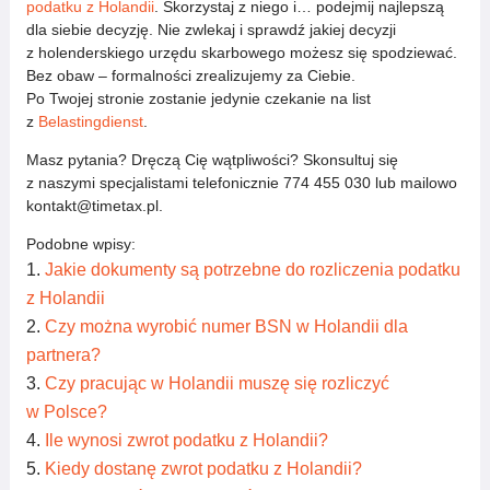
podatku z Holandii
. Skorzystaj z niego i… podejmij najlepszą
dla siebie decyzję. Nie zwlekaj i sprawdź jakiej decyzji
z holenderskiego urzędu skarbowego możesz się spodziewać.
Bez obaw – formalności zrealizujemy za Ciebie.
Po Twojej stronie zostanie jedynie czekanie na list
z
Belastingdienst
.
Masz pytania? Dręczą Cię wątpliwości? Skonsultuj się
z naszymi specjalistami telefonicznie 774 455 030 lub mailowo
kontakt@timetax.pl.
Podobne wpisy:
Jakie dokumenty są potrzebne do rozliczenia podatku
z Holandii
Czy można wyrobić numer BSN w Holandii dla
partnera?
Czy pracując w Holandii muszę się rozliczyć
w Polsce?
Ile wynosi zwrot podatku z Holandii?
Kiedy dostanę zwrot podatku z Holandii?