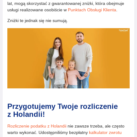
lat, mogą skorzystać z gwarantowanej zniżki, która obejmuje
usługi realizowane osobiście w
Punktach Obsługi Klienta
.
Zniżki te jednak się nie sumują.
Przygotujemy Twoje rozliczenie
z Holandii!
Rozliczenie podatku z Holandii
nie zawsze trzeba, ale często
warto wykonać. Udostępniliśmy bezpłatny
kalkulator zwrotu