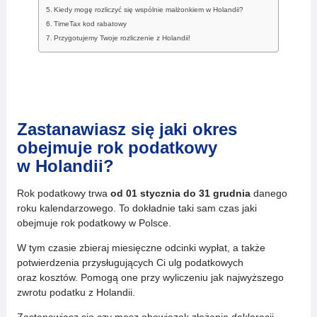
Kiedy mogę rozliczyć się wspólnie małżonkiem w Holandii?
TimeTax kod rabatowy
Przygotujemy Twoje rozliczenie z Holandii!
Zastanawiasz się jaki okres
obejmuje rok podatkowy
w Holandii?
Rok podatkowy trwa
od 01 stycznia do 31 grudnia
danego
roku kalendarzowego. To dokładnie taki sam czas jaki
obejmuje rok podatkowy w Polsce.
W tym czasie zbieraj miesięczne odcinki wypłat, a także
potwierdzenia przysługujących Ci ulg podatkowych
oraz kosztów. Pomogą one przy wyliczeniu jak najwyższego
zwrotu podatku z Holandii.