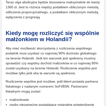
Teraz ulga abolicyjna będzie stosowana maksymalnie do kwoty
1360 zł. Jest to różnica między podatkiem obliczonym metodą
odliczenia proporcjonalnego, a podatkiem obliczonym metodą
wyłączenia z progresją.
Kiedy mogę rozliczyć się wspólnie
małżonkiem w Holandii?
Aby mieć możliwość skorzystania z rozliczenia wspólnego
podatnik musi uzyskać co najmniej 90% dochodu globalnego
na terenie Holandii. Jeśli ten warunek jest spełniony musimy
sprawdzić czy wspólny dochód małżonków w co najmniej 90%
został uzyskany na terenie Holandii. Rozliczenie wspólne jest
możliwe tylko jeśli oba te warunki są spełnione.
Rozliczenie wspólne jest możliwe, jeśli klient posiada partnera
fiskalnego z nadanym numerem SoFi/BSN. Partnerami
fiskalnymi mogą zostać:
małżonkowie
osoby niezamężne posiadające notarialne potwierdzenie