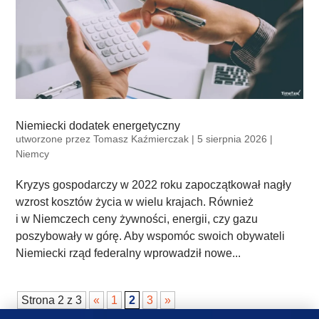
Niemiecki dodatek energetyczny
utworzone przez
Tomasz Kaźmierczak
|
5 sierpnia 2026
|
Niemcy
Kryzys gospodarczy w 2022 roku zapoczątkował nagły
wzrost kosztów życia w wielu krajach. Również
i w Niemczech ceny żywności, energii, czy gazu
poszybowały w górę. Aby wspomóc swoich obywateli
Niemiecki rząd federalny wprowadził nowe...
Strona 2 z 3
«
1
2
3
»