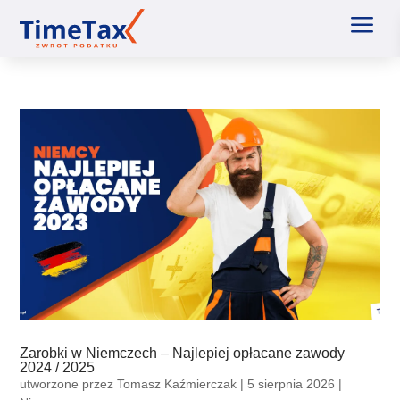
a
Zarobki w Niemczech – Najlepiej opłacane zawody
2024 / 2025
utworzone przez
Tomasz Kaźmierczak
|
5 sierpnia 2026
|