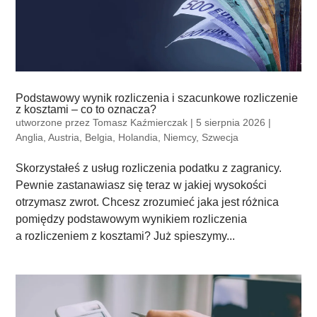
Podstawowy wynik rozliczenia i szacunkowe rozliczenie
z kosztami – co to oznacza?
utworzone przez
Tomasz Kaźmierczak
|
5 sierpnia 2026
|
Anglia
,
Austria
,
Belgia
,
Holandia
,
Niemcy
,
Szwecja
Skorzystałeś z usług rozliczenia podatku z zagranicy.
Pewnie zastanawiasz się teraz w jakiej wysokości
otrzymasz zwrot. Chcesz zrozumieć jaka jest różnica
pomiędzy podstawowym wynikiem rozliczenia
a rozliczeniem z kosztami? Już spieszymy...