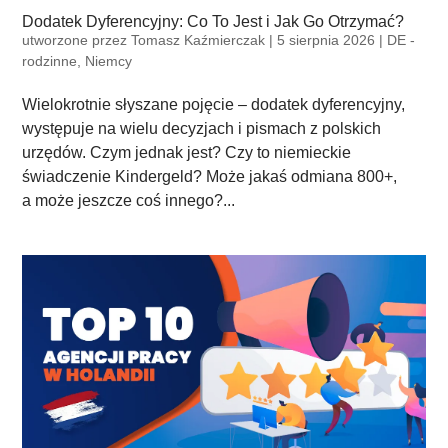
Dodatek Dyferencyjny: Co To Jest i Jak Go Otrzymać?
utworzone przez
Tomasz Kaźmierczak
|
5 sierpnia 2026
|
DE -
rodzinne
,
Niemcy
Wielokrotnie słyszane pojęcie – dodatek dyferencyjny,
występuje na wielu decyzjach i pismach z polskich
urzędów. Czym jednak jest? Czy to niemieckie
świadczenie Kindergeld? Może jakaś odmiana 800+,
a może jeszcze coś innego?...