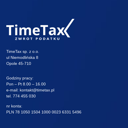
TimeTax sp. z o.o.
ul Niemodlińska 8
Opole 45-710
Godziny pracy:
Pon – Pt 8.00 – 16.00
e-mail:
kontakt@timetax.pl
tel.
774 455 030
nr konta:
PLN 78 1050 1504 1000 0023 6331 5496