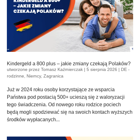
Kindergeld a 800 plus – jakie zmiany czekają Polaków?
utworzone przez
Tomasz Kaźmierczak
|
5 sierpnia 2026
|
DE -
rodzinne
,
Niemcy
,
Zagranica
Już w 2024 roku osoby korzystające ze wsparcia
Państwa pod postacią 500+ ucieszą się z waloryzacji
tego świadczenia. Od nowego roku rodzice pociech
będą mogli spodziewać się na swoich kontach wyższych
środków wypłacanych...