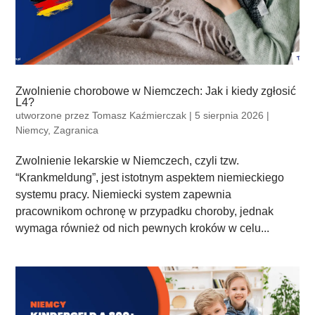
Zwolnienie chorobowe w Niemczech: Jak i kiedy zgłosić
L4?
utworzone przez
Tomasz Kaźmierczak
|
5 sierpnia 2026
|
Niemcy
,
Zagranica
Zwolnienie lekarskie w Niemczech, czyli tzw.
“Krankmeldung”, jest istotnym aspektem niemieckiego
systemu pracy. Niemiecki system zapewnia
pracownikom ochronę w przypadku choroby, jednak
wymaga również od nich pewnych kroków w celu...