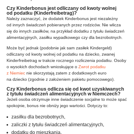
Czy Kinderbonus jest odliczany od kwoty wolnej
od podatku (Kinderfreibetrag)?
Należy zaznaczyć, że dodatek Kinderbonus jest niezależny
od innych świadczeń pobieranych przez rodziców. Nie wlicza
się do innych zasiłków, na przykład dodatku z tytułu świadczeń
alimentacyjnych, zasiłku wypadkowego czy dla bezrobotnych.
Może być jednak (podobnie jak sam zasiłek Kindergeld)
odliczany od kwoty wolnej od podatku na dziecko, zwanej
Kinderfreibetrag w trakcie rocznego rozliczenia podatku. Osoby
o wysokich dochodach wnioskujące o
Zwrot podatku
z Niemiec
nie skorzystają zatem z dodatkowych euro
na dziecko (zgodnie z założeniem pakietu pomocowego).
Czy Kinderbonus odlicza się od kwot uzyskiwanych
z tytułu świadczeń alimentacyjnych w Niemczech?
Jeżeli osoba otrzymuje inne świadczenie socjalne to może spać
spokojnie, bonus nie obniży jego wartości. Dotyczy to:
zasiłku dla bezrobotnych,
zaliczki z tytułu świadczeń alimentacyjnych,
dodatku do mieszkania,