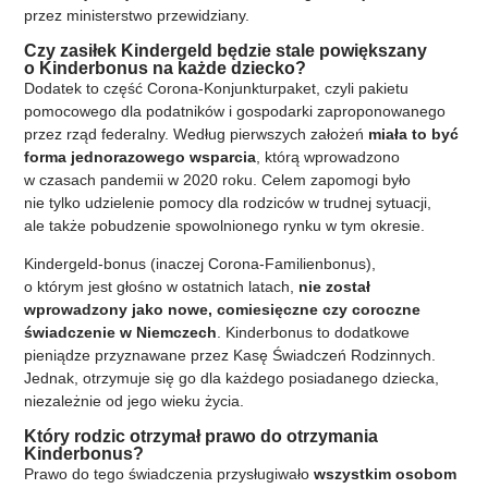
przez ministerstwo przewidziany.
Czy zasiłek Kindergeld będzie stale powiększany
o Kinderbonus na każde dziecko?
Dodatek to część Corona-Konjunkturpaket, czyli pakietu
pomocowego dla podatników i gospodarki zaproponowanego
przez rząd federalny. Według pierwszych założeń
miała to być
forma jednorazowego wsparcia
, którą wprowadzono
w czasach pandemii w 2020 roku. Celem zapomogi było
nie tylko udzielenie pomocy dla rodziców w trudnej sytuacji,
ale także pobudzenie spowolnionego rynku w tym okresie.
Kindergeld-bonus (inaczej Corona-Familienbonus),
o którym jest głośno w ostatnich latach,
nie został
wprowadzony jako nowe, comiesięczne czy coroczne
świadczenie w Niemczech
. Kinderbonus to dodatkowe
pieniądze przyznawane przez Kasę Świadczeń Rodzinnych.
Jednak, otrzymuje się go dla każdego posiadanego dziecka,
niezależnie od jego wieku życia.
Który rodzic otrzymał prawo do otrzymania
Kinderbonus?
Prawo do tego świadczenia przysługiwało
wszystkim osobom