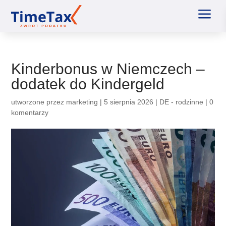
a
Kinderbonus w Niemczech –
dodatek do Kindergeld
utworzone przez
marketing
|
5 sierpnia 2026
|
DE - rodzinne
|
0
komentarzy