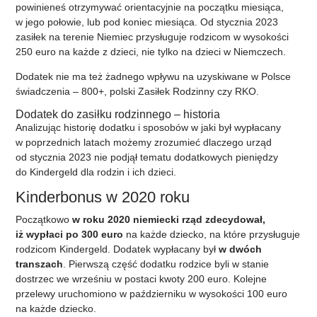
powinieneś otrzymywać orientacyjnie na początku miesiąca,
w jego połowie, lub pod koniec miesiąca. Od stycznia 2023
zasiłek na terenie Niemiec przysługuje rodzicom w wysokości
250 euro na każde z dzieci, nie tylko na dzieci w Niemczech.
Dodatek nie ma też żadnego wpływu na uzyskiwane w Polsce
świadczenia – 800+, polski Zasiłek Rodzinny czy RKO.
Dodatek do zasiłku rodzinnego – historia
Analizując historię dodatku i sposobów w jaki był wypłacany
w poprzednich latach możemy zrozumieć dlaczego urząd
od stycznia 2023 nie podjął tematu dodatkowych pieniędzy
do Kindergeld dla rodzin i ich dzieci.
Kinderbonus w 2020 roku
Początkowo
w roku 2020 niemiecki rząd zdecydował,
iż wypłaci po 300 euro
na każde dziecko, na które przysługuje
rodzicom Kindergeld. Dodatek wypłacany był
w dwóch
transzach
. Pierwszą część dodatku rodzice byli w stanie
dostrzec we wrześniu w postaci kwoty 200 euro. Kolejne
przelewy uruchomiono w październiku w wysokości 100 euro
na każde dziecko.