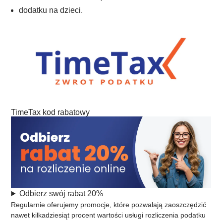
dodatku na dzieci.
TimeTax kod rabatowy
Odbierz swój rabat 20%
Regularnie oferujemy promocje, które pozwalają zaoszczędzić
nawet kilkadziesiąt procent wartości usługi rozliczenia podatku