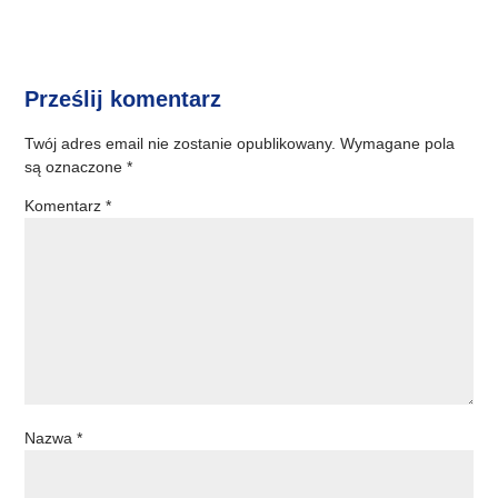
Prześlij komentarz
Twój adres email nie zostanie opublikowany.
Wymagane pola
są oznaczone
*
Komentarz
*
Nazwa
*