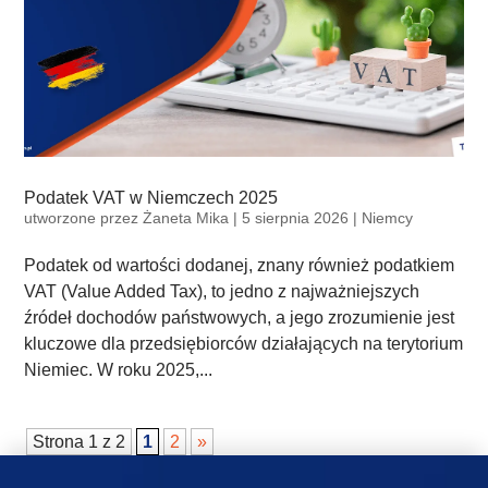
Podatek VAT w Niemczech 2025
utworzone przez
Żaneta Mika
|
5 sierpnia 2026
|
Niemcy
Podatek od wartości dodanej, znany również podatkiem
VAT (Value Added Tax), to jedno z najważniejszych
źródeł dochodów państwowych, a jego zrozumienie jest
kluczowe dla przedsiębiorców działających na terytorium
Niemiec. W roku 2025,...
Strona 1 z 2
1
2
»