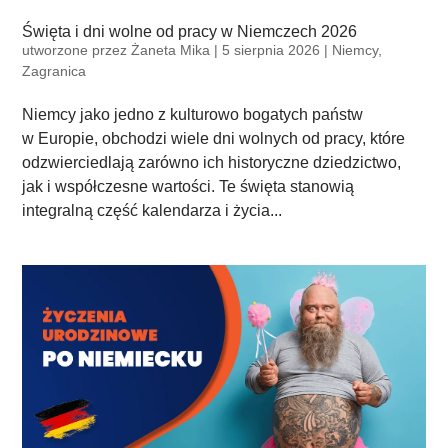
Święta i dni wolne od pracy w Niemczech 2026
utworzone przez
Żaneta Mika
|
5 sierpnia 2026
|
Niemcy
,
Zagranica
Niemcy jako jedno z kulturowo bogatych państw
w Europie, obchodzi wiele dni wolnych od pracy, które
odzwierciedlają zarówno ich historyczne dziedzictwo,
jak i współczesne wartości. Te święta stanowią
integralną część kalendarza i życia...