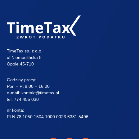
TimeTax sp. z o.o.
ul Niemodlińska 8
Opole 45-710
Godziny pracy:
Pon – Pt 8.00 – 16.00
e-mail:
kontakt@timetax.pl
tel.
774 455 030
nr konta:
PLN 78 1050 1504 1000 0023 6331 5496