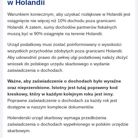
w Holandii
Warunkiem koniecznym, aby uzyskać rozłąkowe w Holandii jest
osiągnięcie nie więcej niż 10% dochodu poza granicami
Holandii. A zatem, sumy dochodów partnerów fiskalnych
muszą być w 90% osiągnięte na terenie Holandii.
Urząd podatkowy musi zostać poinformowany o wysokości
wszystkich przychodów zdobytych poza granicami Holandii.
Aby udowodnić prawo do pełnej ulgi podatkowej należy złożyć
wniosek do polskiego urzędu skarbowego o wydanie
zaświadczenia o dochodach.
Ważne, aby zaświadczenie o dochodach było wyraźne
oraz nieprzerobione. Istotny jest tutaj poprawny kod
kreskowy, który w każdym kolejnym roku jest inny.
Poprawne zaświadczenie o dochodach za każdy rok jest
dostępne w naszym komplecie dokumentów.
Holenderski urząd skarbowy wymaga przedłożenia
zaświadczenia o dochodach wypełnionego w polskim urzędzie
skarbowym.