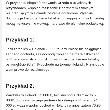
W przypadku niepoinformowania Urzędu o uzyskanych
przychodach, wspólne rozliczenie z partnerem fiskalnym
nie pracującym w Holandii zostanie odrzucone. Wysokie
dochody jednego partnera fiskalnego osiągnięte poza Holandią
mogą niekorzystnie wpłynąć na prawo do ulg i ulgę podatkową.
Przykład 1:
Jeśli zarobiłeś w Holandii 23 000 €, a w Polsce nie osiągnąłeś
żadnego dochodu, zaś dochody twojego partnera fiskalnego
w Polsce wyniosły 7 000 zł. To wspólnie z partnerem fiskalnym
osiągnęliście 93,74 % dochodu na terenie Holandii. Przysługuje
wam prawo do rozłąkowego.
Przykład 2:
Zarobiłeś w Holandii 25 000 €, twój dochód z Niemiec to 5
000€, dochody Twojego partnera fiskalnego w Polsce to 24
000 zł. wasz wspólny dochód w Holandii wyniósł zatem 70,90