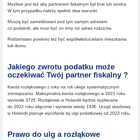
Możliwe jest też aby partnerem fiskalnym był brat lub siostra.
W tym przypadku należy spełnić dwa warunki.
Muszą być zameldowani pod tym samym adresem
co podatnik, ale musi być on inny niż adres rodziców.
Rodzeństwo powinno też być współwłaścicielami mieszkania
lub domu.
Jakiego zwrotu podatku może
oczekiwać Twój partner fiskalny ?
Kwota rozłąkowego z roku na rok ulega systematycznym
zmniejszaniu. Maksymalna kwota rozłąkowego w 2021 roku
wyniosła 372€. Rozłąkowe w Holandii będzie wypłacane
do 2022 roku włącznie i wyniesie wtedy 193€. Urząd skarbowy
w Holandii planuje wycofanie tej ulgi podatkowej od 2023 roku.
Prawo do ulg a rozłąkowe