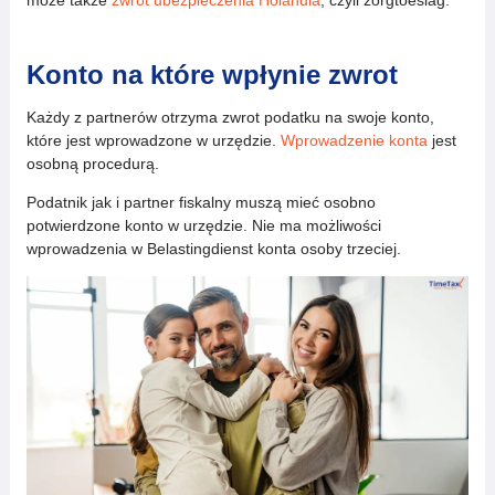
może także
zwrot ubezpieczenia Holandia
, czyli zorgtoeslag.
Konto na które wpłynie zwrot
Każdy z partnerów otrzyma zwrot podatku na swoje konto,
które jest wprowadzone w urzędzie.
Wprowadzenie konta
jest
osobną procedurą.
Podatnik jak i partner fiskalny muszą mieć osobno
potwierdzone konto w urzędzie. Nie ma możliwości
wprowadzenia w Belastingdienst konta osoby trzeciej.