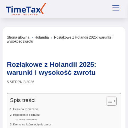
a
Strona główna
Holandia
Rozłąkowe z Holandii 2025: warunki i
5
5
wysokość zwrotu
Rozłąkowe z Holandii 2025:
warunki i wysokość zwrotu
5 SIERPNIA 2026
Spis treści
Czas na rozliczenie
Rozliczenie podatku
Rozliczenie online
Konto na które wpłynie zwrot