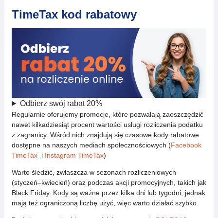
TimeTax kod rabatowy
Odbierz swój rabat 20%
Regularnie oferujemy promocje, które pozwalają zaoszczędzić
nawet kilkadziesiąt procent wartości usługi rozliczenia podatku
z zagranicy. Wśród nich znajdują się czasowe kody rabatowe
dostępne na naszych mediach społecznościowych (
Facebook
TimeTax
i
Instagram TimeTax
)
Warto śledzić, zwłaszcza w sezonach rozliczeniowych
(styczeń–kwiecień) oraz podczas akcji promocyjnych, takich jak
Black Friday. Kody są ważne przez kilka dni lub tygodni, jednak
mają też ograniczoną liczbę użyć, więc warto działać szybko.