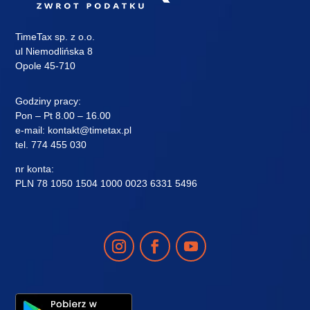
TimeTax sp. z o.o.
ul Niemodlińska 8
Opole 45-710
Godziny pracy:
Pon – Pt 8.00 – 16.00
e-mail:
kontakt@timetax.pl
tel.
774 455 030
nr konta:
PLN 78 1050 1504 1000 0023 6331 5496