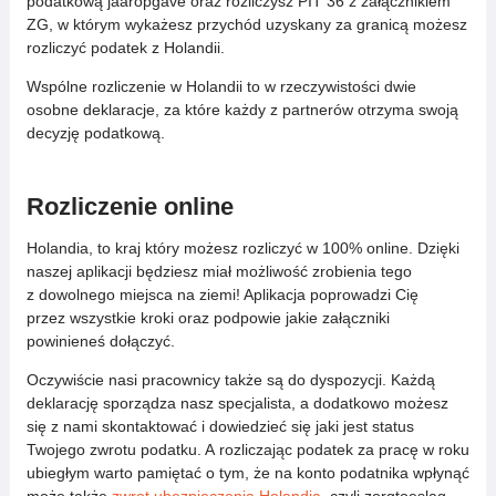
podatkową jaaropgave oraz rozliczysz PIT 36 z załącznikiem
ZG, w którym wykażesz przychód uzyskany za granicą możesz
rozliczyć podatek z Holandii.
Wspólne rozliczenie w Holandii to w rzeczywistości dwie
osobne deklaracje, za które każdy z partnerów otrzyma swoją
decyzję podatkową.
Rozliczenie online
Holandia, to kraj który możesz rozliczyć w 100% online. Dzięki
naszej aplikacji będziesz miał możliwość zrobienia tego
z dowolnego miejsca na ziemi! Aplikacja poprowadzi Cię
przez wszystkie kroki oraz podpowie jakie załączniki
powinieneś dołączyć.
Oczywiście nasi pracownicy także są do dyspozycji. Każdą
deklarację sporządza nasz specjalista, a dodatkowo możesz
się z nami skontaktować i dowiedzieć się jaki jest status
Twojego zwrotu podatku. A rozliczając podatek za pracę w roku
ubiegłym warto pamiętać o tym, że na konto podatnika wpłynąć