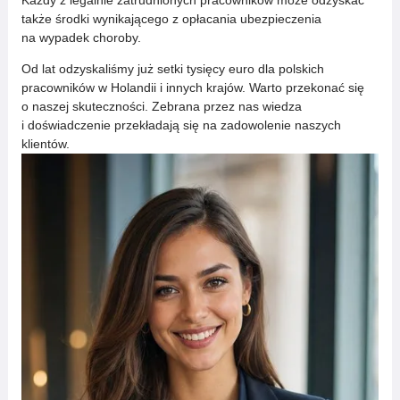
Każdy z legalnie zatrudnionych pracowników może odzyskać
także środki wynikającego z opłacania ubezpieczenia
na wypadek choroby.
Od lat odzyskaliśmy już setki tysięcy euro dla polskich
pracowników w Holandii i innych krajów. Warto przekonać się
o naszej skuteczności. Zebrana przez nas wiedza
i doświadczenie przekładają się na zadowolenie naszych
klientów.