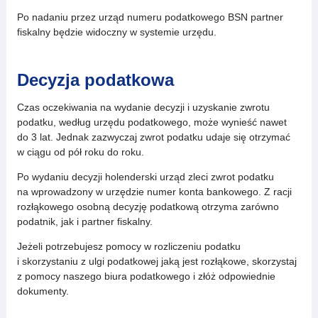
Po nadaniu przez urząd numeru podatkowego BSN partner
fiskalny będzie widoczny w systemie urzędu.
Decyzja podatkowa
Czas oczekiwania na wydanie decyzji i uzyskanie zwrotu
podatku, według urzędu podatkowego, może wynieść nawet
do 3 lat. Jednak zazwyczaj zwrot podatku udaje się otrzymać
w ciągu od pół roku do roku.
Po wydaniu decyzji holenderski urząd zleci zwrot podatku
na wprowadzony w urzędzie numer konta bankowego. Z racji
rozłąkowego osobną decyzję podatkową otrzyma zarówno
podatnik, jak i partner fiskalny.
Jeżeli potrzebujesz pomocy w rozliczeniu podatku
i skorzystaniu z ulgi podatkowej jaką jest rozłąkowe, skorzystaj
z pomocy naszego biura podatkowego i złóż odpowiednie
dokumenty.