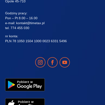
Opole 45-710
Godziny pracy:
Pon – Pt 8.00 – 16.00
e-mail:
kontakt@timetax.pl
tel.
774 455 030
nr konta:
PLN 78 1050 1504 1000 0023 6331 5496