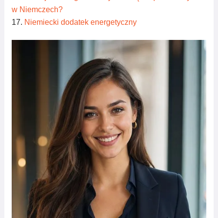
w Niemczech?
Niemiecki dodatek energetyczny