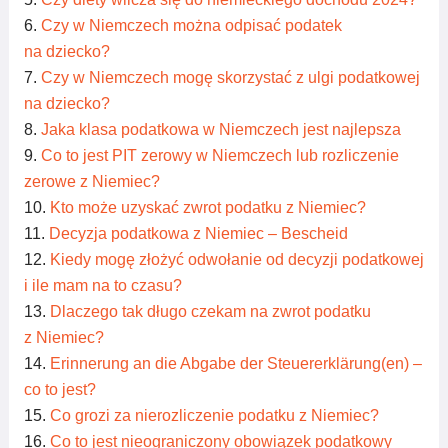
Czy w Niemczech można odpisać podatek
na dziecko?
Czy w Niemczech mogę skorzystać z ulgi podatkowej
na dziecko?
Jaka klasa podatkowa w Niemczech jest najlepsza
Co to jest PIT zerowy w Niemczech lub rozliczenie
zerowe z Niemiec?
Kto może uzyskać zwrot podatku z Niemiec?
Decyzja podatkowa z Niemiec – Bescheid
Kiedy mogę złożyć odwołanie od decyzji podatkowej
i ile mam na to czasu?
Dlaczego tak długo czekam na zwrot podatku
z Niemiec?
Erinnerung an die Abgabe der Steuererklärung(en) –
co to jest?
Co grozi za nierozliczenie podatku z Niemiec?
Co to jest nieograniczony obowiązek podatkowy