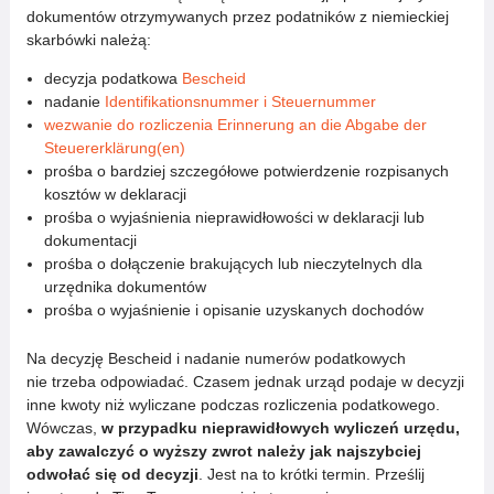
dokumentów otrzymywanych przez podatników z niemieckiej
skarbówki należą:
decyzja podatkowa
Bescheid
nadanie
Identifikationsnummer i Steuernummer
wezwanie do rozliczenia Erinnerung an die Abgabe der
Steuererklärung(en)
prośba o bardziej szczegółowe potwierdzenie rozpisanych
kosztów w deklaracji
prośba o wyjaśnienia nieprawidłowości w deklaracji lub
dokumentacji
prośba o dołączenie brakujących lub nieczytelnych dla
urzędnika dokumentów
prośba o wyjaśnienie i opisanie uzyskanych dochodów
Na decyzję Bescheid i nadanie numerów podatkowych
nie trzeba odpowiadać. Czasem jednak urząd podaje w decyzji
inne kwoty niż wyliczane podczas rozliczenia podatkowego.
Wówczas,
w przypadku nieprawidłowych wyliczeń urzędu,
aby zawalczyć o wyższy zwrot należy jak najszybciej
odwołać się od decyzji
. Jest na to krótki termin. Prześlij