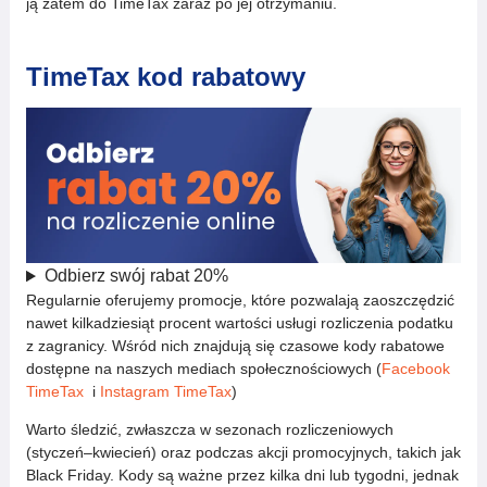
ją zatem do TimeTax zaraz po jej otrzymaniu.
TimeTax kod rabatowy
Odbierz swój rabat 20%
Regularnie oferujemy promocje, które pozwalają zaoszczędzić
nawet kilkadziesiąt procent wartości usługi rozliczenia podatku
z zagranicy. Wśród nich znajdują się czasowe kody rabatowe
dostępne na naszych mediach społecznościowych (
Facebook
TimeTax
i
Instagram TimeTax
)
Warto śledzić, zwłaszcza w sezonach rozliczeniowych
(styczeń–kwiecień) oraz podczas akcji promocyjnych, takich jak
Black Friday. Kody są ważne przez kilka dni lub tygodni, jednak